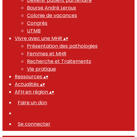
Devenir patient partenaire
Bourse André Leroux
Colonie de vacances
Congrès
UTMB
Vivre avec une MHR
▴
▾
Présentation des pathologies
Femmes et MHR
Recherche et Traitements
Vie pratique
Ressources
▴
▾
Actualités
▴
▾
AFH en région
▴
▾
Faire un don
Se connecter