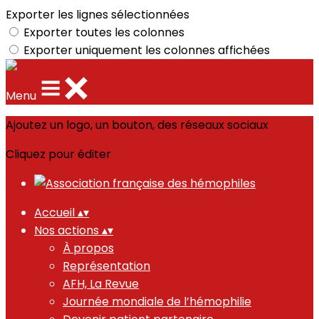
Exporter les lignes sélectionnées
Exporter toutes les colonnes
Exporter uniquement les colonnes affichées
Menu
Ajoutez un logo, un bouton, des réseaux sociaux
Cliquez pour éditer
Accueil
▴
▾
Nos actions
▴
▾
À propos
Représentation
AFH, La Revue
Journée mondiale de l’hémophilie