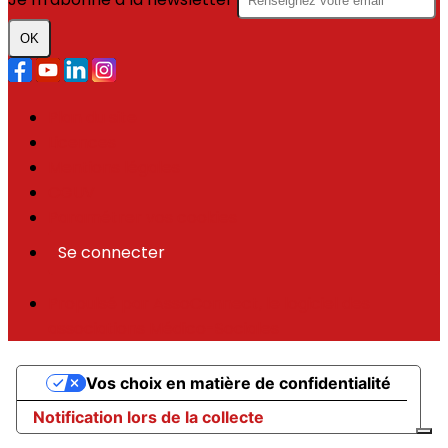
OK
Plan du site
Licences
Mentions légales
CGUV
Paramétrer vos cookies
Se connecter
Propulsé par AssoConnect, le logiciel des
associations Médico-Sociales
Vos choix en matière de confidentialité
Notification lors de la collecte