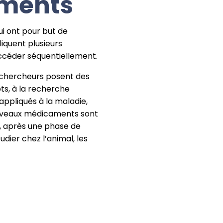
ments
ui ont pour but de
iquent plusieurs
ccéder séquentiellement.
 chercheurs posent des
ts, à la recherche
appliqués à la maladie,
ouveaux médicaments sont
), après une phase de
udier chez l’animal, les