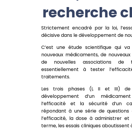
recherche c
Strictement encadré par la loi, l’ess
décisive dans le développement de n
C’est une étude scientifique qui v
nouveaux médicaments, de nouveaux 
de nouvelles associations de t
essentiellement à tester l’efficac
traitements.
Les trois phases (I, II et III) d
développement d’un médicament 
l’efficacité et la sécurité d’un 
répondant à une série de questions 
l’efficacité, la dose à administrer et
terme, les essais cliniques aboutissent 