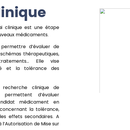
linique
ai clinique est une étape
ouveaux médicaments.
a permettre d’évaluer de
schémas thérapeutiques,
raitements… Elle vise
ité et la tolérance des
e recherche clinique de
permettent d’évaluer
candidat médicament en
concernant la tolérance,
 les effets secondaires. A
à l’Autorisation de Mise sur