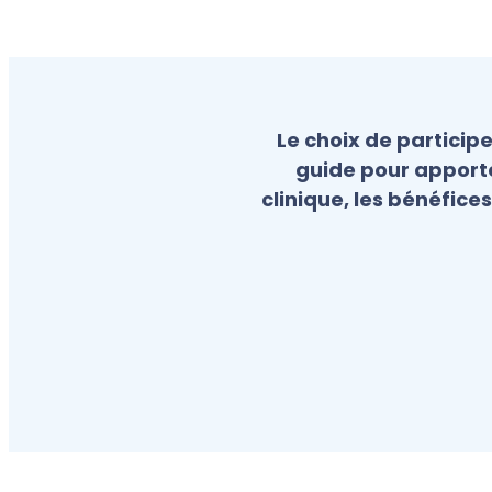
le Marché d’un médicament (AMM)
Le choix de participe
guide pour apporte
clinique, les bénéfices