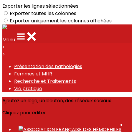
Exporter les lignes sélectionnées
Exporter toutes les colonnes
Exporter uniquement les colonnes affichées
Menu
<
>
Présentation des pathologies
Femmes et MHR
Recherche et Traitements
Vie pratique
Ajoutez un logo, un bouton, des réseaux sociaux
Cliquez pour éditer