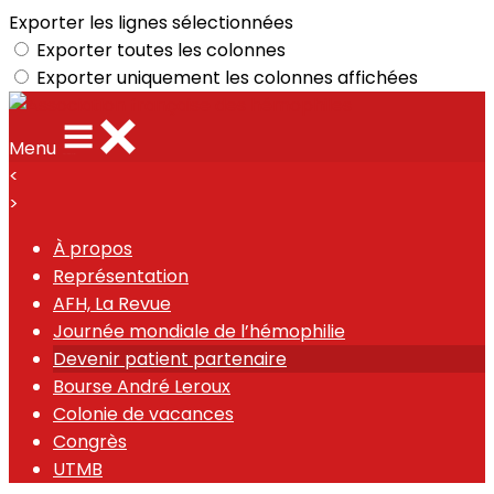
Exporter les lignes sélectionnées
Exporter toutes les colonnes
Exporter uniquement les colonnes affichées
Menu
<
>
À propos
Représentation
AFH, La Revue
Journée mondiale de l’hémophilie
Devenir patient partenaire
Bourse André Leroux
Colonie de vacances
Congrès
UTMB