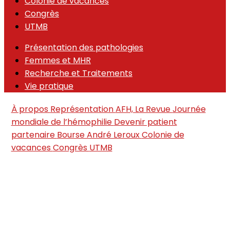
Colonie de vacances
Congrès
UTMB
Présentation des pathologies
Femmes et MHR
Recherche et Traitements
Vie pratique
À propos
Représentation
AFH, La Revue
Journée
mondiale de l’hémophilie
Devenir patient
partenaire
Bourse André Leroux
Colonie de
vacances
Congrès
UTMB