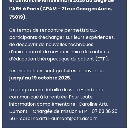
et dimanche 16 novembre 2025 au siège de
l’AFH à Paris (CPAM – 21 rue Georges Auric,
75019).
Ce temps de rencontre permettra aux
participants d’échanger sur leurs expériences,
de découvrir de nouvelles techniques
d’animation et de co-construire des actions
d’éducation thérapeutique du patient (ETP).
Les inscriptions sont gratuites et ouvertes
jusqu’au 19 octobre 2025
.
Le programme détaillé du week-end sera
communiqué à la rentrée. Pour toute
information complémentaire : Caroline Artu-
Dumont – Chargée de mission ETP - 07 83 38 26
56 - caroline.artu-dumont@afh.asso.fr