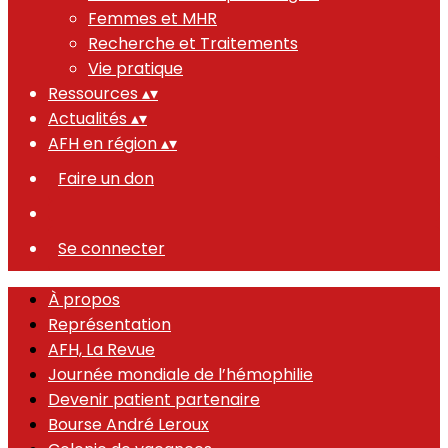
Femmes et MHR
Recherche et Traitements
Vie pratique
Ressources
▴
▾
Actualités
▴
▾
AFH en région
▴
▾
Faire un don
Se connecter
À propos
Représentation
AFH, La Revue
Journée mondiale de l’hémophilie
Devenir patient partenaire
Bourse André Leroux