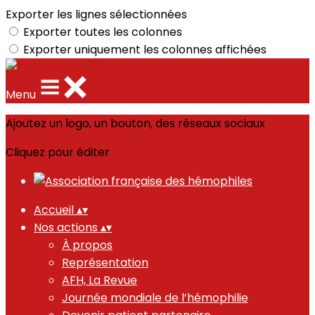
Exporter les lignes sélectionnées
Exporter toutes les colonnes
Exporter uniquement les colonnes affichées
Menu
Ajoutez un logo, un bouton, des réseaux sociaux
Cliquez pour éditer
Accueil
▴
▾
Nos actions
▴
▾
À propos
Représentation
AFH, La Revue
Journée mondiale de l’hémophilie