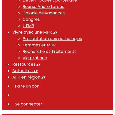
Devenir patient partenaire
Bourse André Leroux
Colonie de vacances
Congrès
UTMB
Vivre avec une MHR
▴
▾
Présentation des pathologies
Femmes et MHR
Recherche et Traitements
Vie pratique
Ressources
▴
▾
Actualités
▴
▾
AFH en région
▴
▾
Faire un don
Se connecter