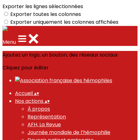
Exporter les lignes sélectionnées
Exporter toutes les colonnes
Exporter uniquement les colonnes affichées
Menu
Ajoutez un logo, un bouton, des réseaux sociaux
Cliquez pour éditer
Accueil
▴
▾
Nos actions
▴
▾
À propos
Représentation
AFH, La Revue
Journée mondiale de l’hémophilie