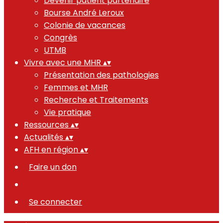
Devenir patient partenaire
Bourse André Leroux
Colonie de vacances
Congrès
UTMB
Vivre avec une MHR
▴
▾
Présentation des pathologies
Femmes et MHR
Recherche et Traitements
Vie pratique
Ressources
▴
▾
Actualités
▴
▾
AFH en région
▴
▾
Faire un don
Se connecter