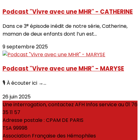
Podcast "Vivre avec une MHR" - CATHERINE
Dans ce 3ᵉ épisode inédit de notre série, Catherine,
maman de deux enfants dont l’un est...
9 septembre 2025
Podcast "Vivre avec une MHR" - MARYSE
🎙 À écouter ici →...
26 juin 2025
Une interrogation, contactez AFH Infos service au 01 76
35 11 57
Adresse postale : CPAM DE PARIS
TSA 99998
Association Française des Hémophiles