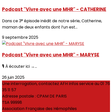
Podcast "Vivre avec une MHR" - CATHERINE
Dans ce 3ᵉ épisode inédit de notre série, Catherine,
maman de deux enfants dont l’un est...
9 septembre 2025
Podcast "Vivre avec une MHR" - MARYSE
🎙 À écouter ici →...
26 juin 2025
Une interrogation, contactez AFH Infos service au 01 76
35 11 57
Adresse postale : CPAM DE PARIS
TSA 99998
Association Française des Hémophiles