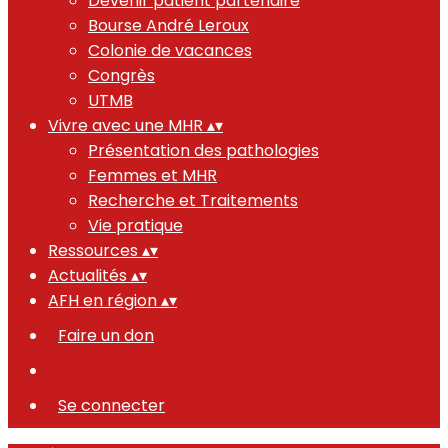
Devenir patient partenaire
Bourse André Leroux
Colonie de vacances
Congrès
UTMB
Vivre avec une MHR
▴
▾
Présentation des pathologies
Femmes et MHR
Recherche et Traitements
Vie pratique
Ressources
▴
▾
Actualités
▴
▾
AFH en région
▴
▾
Faire un don
Se connecter