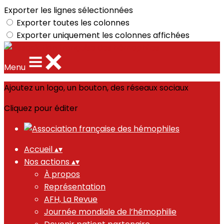
Exporter les lignes sélectionnées
Exporter toutes les colonnes
Exporter uniquement les colonnes affichées
Menu
Ajoutez un logo, un bouton, des réseaux sociaux
Cliquez pour éditer
Accueil
▴
▾
Nos actions
▴
▾
À propos
Représentation
AFH, La Revue
Journée mondiale de l’hémophilie