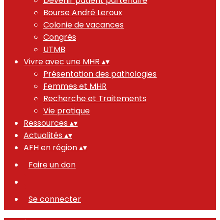
Devenir patient partenaire
Bourse André Leroux
Colonie de vacances
Congrès
UTMB
Vivre avec une MHR
▴
▾
Présentation des pathologies
Femmes et MHR
Recherche et Traitements
Vie pratique
Ressources
▴
▾
Actualités
▴
▾
AFH en région
▴
▾
Faire un don
Se connecter