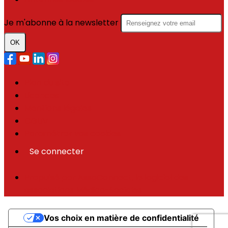
Je m'abonne à la newsletter
OK
Plan du site
Licences
Mentions légales
CGUV
Paramétrer vos cookies
Se connecter
Propulsé par AssoConnect, le logiciel des
associations Médico-Sociales
Vos choix en matière de confidentialité