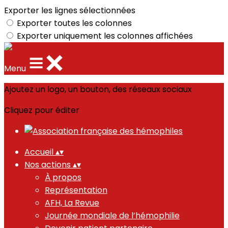
Exporter les lignes sélectionnées
Exporter toutes les colonnes
Exporter uniquement les colonnes affichées
Menu
Ajoutez un logo, un bouton, des réseaux sociaux
Cliquez pour éditer
Accueil
▴
▾
Nos actions
▴
▾
À propos
Représentation
AFH, La Revue
Journée mondiale de l’hémophilie