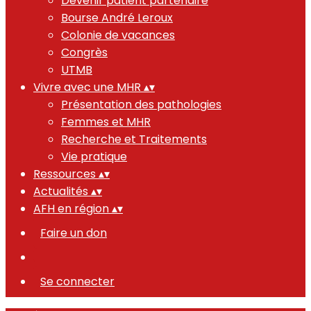
Devenir patient partenaire
Bourse André Leroux
Colonie de vacances
Congrès
UTMB
Vivre avec une MHR
▴
▾
Présentation des pathologies
Femmes et MHR
Recherche et Traitements
Vie pratique
Ressources
▴
▾
Actualités
▴
▾
AFH en région
▴
▾
Faire un don
Se connecter