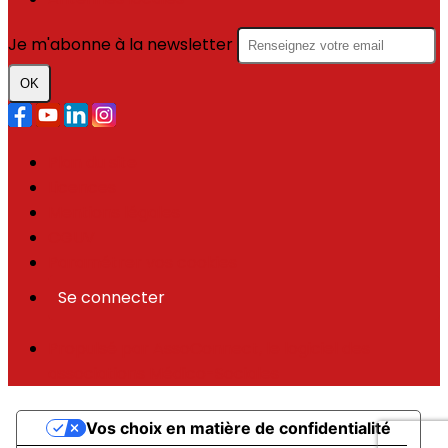
Je m'abonne à la newsletter
OK
Plan du site
Licences
Mentions légales
CGUV
Paramétrer vos cookies
Se connecter
Propulsé par AssoConnect, le logiciel des
associations Médico-Sociales
Vos choix en matière de confidentialité