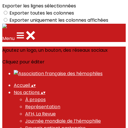
Exporter les lignes sélectionnées
Exporter toutes les colonnes
Exporter uniquement les colonnes affichées
Menu
Ajoutez un logo, un bouton, des réseaux sociaux
Cliquez pour éditer
Accueil
▴
▾
Nos actions
▴
▾
À propos
Représentation
AFH, La Revue
Journée mondiale de l’hémophilie